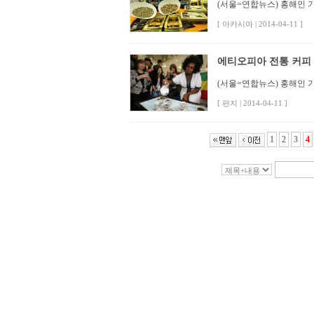
(서울=연합뉴스) 홍해인 기자
[ 아카시아 | 2014-04-11 ]
에티오피아 전통 커피
(서울=연합뉴스) 홍해인 기자
[ 편지 | 2014-04-11 ]
1
2
3
4