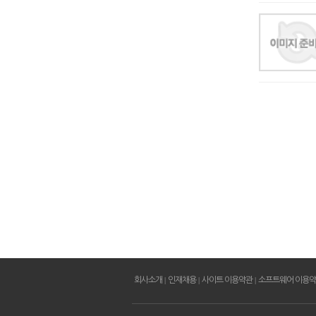
회사소개
|
인재채용
|
사이트 이용약관
|
소프트웨어 이용