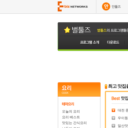
최고 맛집
대전 중
오늘의 요리
요리 베스트
우이동 
맛있는 간식요리
일산맛집