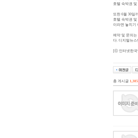
호텔 숙박권 및
또한 6월 30
호텔 숙박권 및
이라면 놓치기 
예약 및 문의는 전
다. 디지털뉴스
[ⓒ 인터넷한국일보
총 게시글
1,385