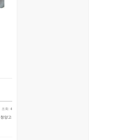
조회:
4
, 청양고