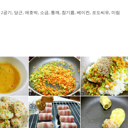
밥 2공기, 당근, 애호박, 소금, 통깨, 참기름, 베이컨, 포도씨유, 미림