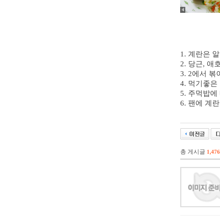
1. 계란은 
2. 당근, 
3. 2에서 
4. 먹기좋은
5. 주먹밥에
6. 팬에 
총 게시글
1,476