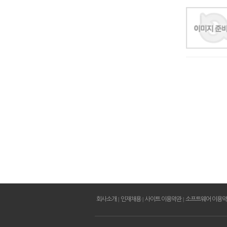
회사소개
|
인재채용
|
사이트 이용약관
|
소프트웨어 이용