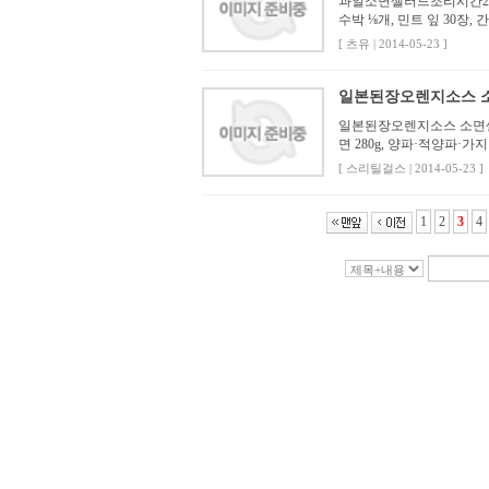
과일소면샐러드조리시간20min
수박 ⅛개, 민트 잎 30장, 간
[ 츠유 | 2014-05-23 ]
일본된장오렌지소스 
일본된장오렌지소스 소면샐러
면 280g, 양파·적양파·가지 
[ 스리틸걸스 | 2014-05-23 ]
1
2
3
4