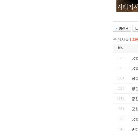
총 게시글
1,356
No.
1356
궁합
1355
궁합
1354
궁합
1353
궁합
1352
궁합
1351
궁합
1350
궁합
1349
★