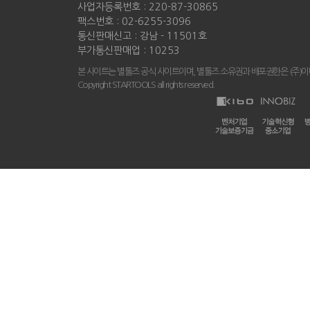
사업자등록번호 : 220-87-30865
팩스번호 : 02-6255-3096
통신판매신고 : 강남 - 11501호
부가통신판매업 : 10253
본 사이트는 별툴즈 공식 사이트이며, 별툴즈 소유권과 배포권한은 (주)
Copyright STARTOOLS all rights reserved.