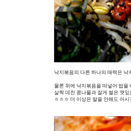
낙지볶음의 다른 하나의 매력은 낙
물론 위에 낙지볶음을 떠넣어 밥을
살짝 데친 콩나물과 잘게 썰은 깻잎
ㅎㅎㅎ 더 이상은 말을 안해도 아시