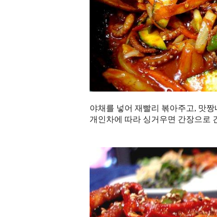
야채를 넣어 재빨리 볶아주고, 맛짱
개인차에 따라 싱거우면 간장으로 간