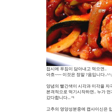
접시에 푸짐이 담아내고 먹으면..
아흐~~~ 이것은 정말 ?음입니다..^^;
양념의 빨간색이 시각과 미각을 자극
본격적으로 먹기시작하면.. 누가 먼
갔다합니다...ㅋ
고추의 영양성분중에 캡사이신은 입