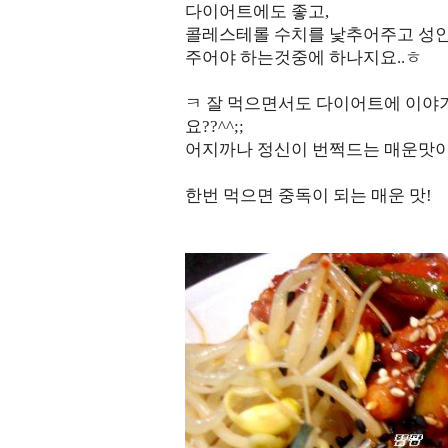
다이어트에도 좋고,
콜레스테롤 수치를 낯추어주고 성인
주어야 하는것중에 하나지요..ㅎ
ㅋ 잘 먹으면서도 다이어트에 이야기
요??^^;;
어지까나 정신이 번쩍드는 매운맛
한번 먹으면 중독이 되는 매운 맛!