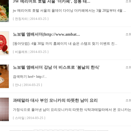
JW 메리어트 호텔 서울 '더카페', 정통 태...
조회
jw 메리어트 호텔 서울의 올데이 다이닝 더카페에서는 3월 28일부터 4월 ...
[ 천칭자리 | 2014-03-25 ]
노보텔 앰배서더(http://www.ambat...
조회
[동아닷컴]- 4월 30일 까지 홈페이지 내 숨은 스탬프 찾기 이벤트 진...
[ 비올레트 | 2014-03-25 ]
노보텔 앰배서더 강남 더 비스트로 '봄날의 한식'
조회
검색하기 href= http://...
[ 안나 | 2014-03-25 ]
과테말라 대사 부인 모니카의 따뜻한 남미 요리
조회
가정식으로 풀어낸 남미 요리모니카의 따뜻한 식탁과테말라에서 온 모니카는 신
[ 스마일 | 2014-03-25 ]