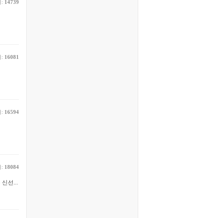
:
14739
:
16081
:
16594
:
18084
선...