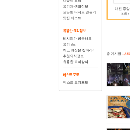
나들이 요리
요리와 생활정보
대전 중앙
깔끔한 디저트 만들기
조회 :
맛집 베스트
레시피가 궁금해요
요리 abc
최고 맛집을 찾아라!
총 게시글
1,385
추천외식정보
유용한 요리상식
베스트 요리포토