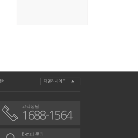
센터
패밀리사이트 ▲
고객상담
1688-1564
E-mail 문의