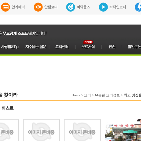
을 찾아라
Home
>
요리
>
유용한 요리정보
>
최고 맛집