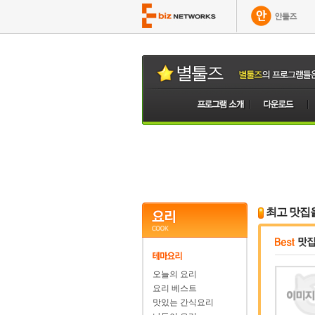
최고 맛집
오늘의 요리
요리 베스트
맛있는 간식요리