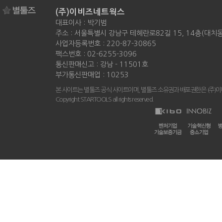
(주)이비즈네트웍스
대표이사 : 박기범
주소 : 서울특별시 강남구 테헤란로82길 15, 14층(대치
사업자등록번호 : 220-87-30865
팩스번호 : 02-6255-3096
통신판매신고 : 강남 - 11501호
부가통신판매업 : 10253
본 사이트는 별툴즈 공식 사이트이며, 별툴즈 소유권과 배포권한은 (주)
Copyright STARTOOLS all rights reserved.