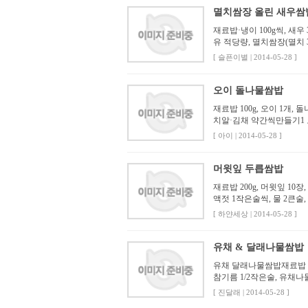
멸치쌈장 올린 새우쌈
재료밥·냉이 100g씩, 새우 
유 적당량, 멸치쌈장(멸치 3
[ 슬픈이별 | 2014-05-28 ]
오이 돌나물쌈밥
재료밥 100g, 오이 1개, 
치알·김채 약간씩만들기1 
[ 아이 | 2014-05-28 ]
머윗잎 두릅쌈밥
재료밥 200g, 머윗잎 10
액젓 1작은술씩, 물 2큰술,
[ 하얀세상 | 2014-05-28 ]
유채 & 달래나물쌈밥
유채 달래나물쌈밥재료밥 10
참기름 1/2작은술, 유채나
[ 진달래 | 2014-05-28 ]