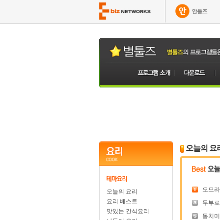
오늘의 요
오므라
오늘의 요리
요리 베스트
두부로 
맛있는 간식요리
동치미