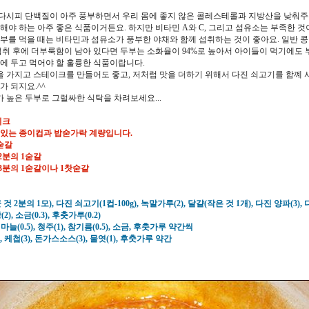
다시피 단백질이 아주 풍부하면서 우리 몸에 좋지 않은 콜레스테롤과 지방산을 낮춰주
취해야 하는 아주 좋은 식품이거든요. 하지만 비타민 A와 C, 그리고 섬유소는 부족한 것
두부를 먹을 때는 비타민과 섬유소가 풍부한 야채와 함께 섭취하는 것이 좋아요. 일반 
 섭취 후에 더부룩함이 남아 있다면 두부는 소화율이 94%로 높아서 아이들이 먹기에도
곁에 두고 먹어야 할 훌륭한 식품이랍니다.
 가지고 스테이크를 만들어도 좋고, 저처럼 맛을 더하기 위해서 다진 쇠고기를 함꼐 
가 되지요.^^
 높은 두부로 그럴싸한 식탁을 차려보세요...
이크
 있는 종이컵과 밥숟가락 계량입니다.
1숟갈
 2분의 1숟갈
락 3분의 1숟갈이나 1찻숟갈
것 2분의 1모), 다진 쇠고기(1컵-100g), 녹말가루(2), 달걀(작은 것 1개), 다진 양파(3),
2), 소금(0.3), 후춧가루(0.2)
늘(0.5), 청주(1), 참기름(0.5), 소금, 후춧가루 약간씩
, 케첩(3), 돈가스소스(3), 물엿(1), 후춧가루 약간