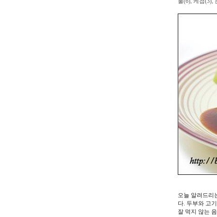
물(6), 케첩(3
오늘 알려드리는
다. 두부와 고
잘 먹지 않는 