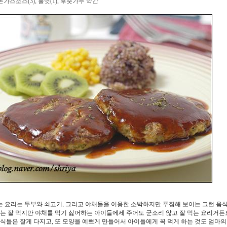
), 돈가스소스(3), 물엿(1), 후춧가루 약간
 요리는 두부와 쇠고기, 그리고 야채들을 이용한 소박하지만 푸짐해 보이는 그런 음
기는 잘 먹지만 야채를 먹기 싫어하는 아이들에세 주어도 군소리 않고 잘 먹는 요리거든
음식들은 잘게 다지고, 또 모양을 예쁘게 만들어서 아이들에게 꼭 먹게 하는 것도 엄마