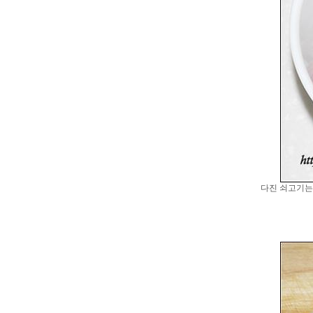
다진 쇠고기