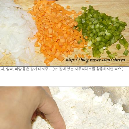
과, 양파, 피망 등은 잘게 다져주고,(tip: 집에 있는 자투리채소를 활용하시면 되요.)