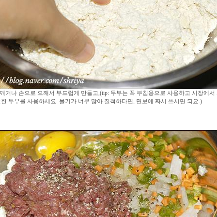
깨거나 손으로 으깨서 부드럽게 만들고,(tip: 두부는 꼭 부침용으로 사용하고 시장에서
한 두부를 사용하세요. 물기가 너무 많아 질척하다면, 면보에 짜서 쓰시면 되요.)