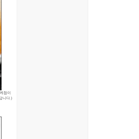
 케첩이
답니다.)